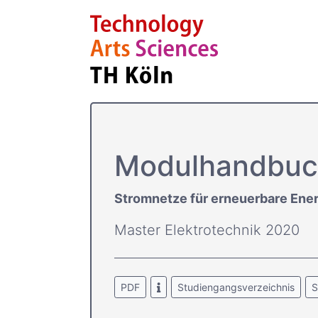
Modulhandbuc
Stromnetze für erneuerbare Ene
Master Elektrotechnik 2020
PDF
Studiengangsverzeichnis
S