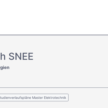
h SNEE
rgien
tudienverlaufspläne Master Elektrotechnik