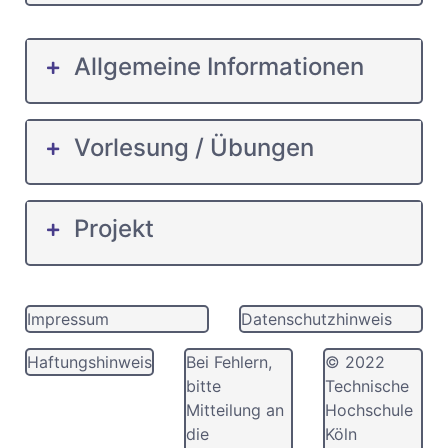
Allgemeine Informationen
Vorlesung / Übungen
Projekt
Impressum
Datenschutzhinweis
Haftungshinweis
Bei Fehlern,
© 2022
bitte
Technische
Mitteilung an
Hochschule
die
Köln