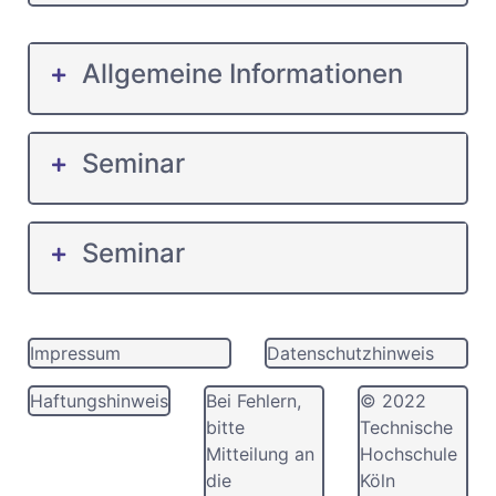
Allgemeine Informationen
Seminar
Seminar
Impressum
Datenschutzhinweis
Haftungshinweis
Bei Fehlern,
© 2022
bitte
Technische
Mitteilung an
Hochschule
die
Köln