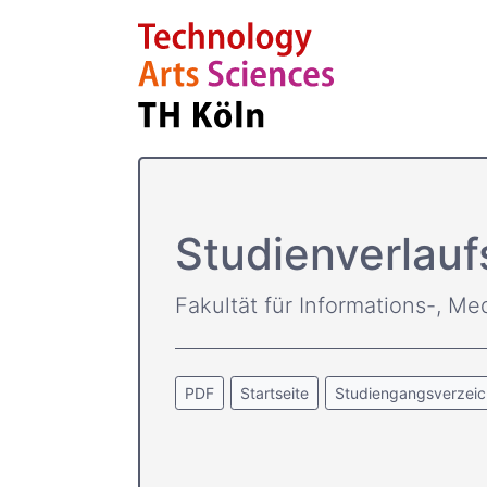
Studienverlauf
Fakultät für Informations-, Me
PDF
Startseite
Studiengangsverzeic