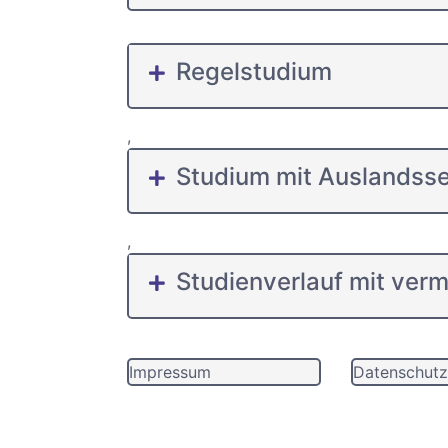
Regelstudium
,
Studium mit Auslandss
,
Studienverlauf mit ver
Impressum
Datenschutz