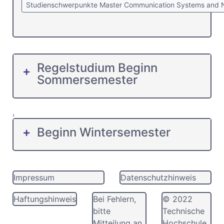
Studienschwerpunkte Master Communication Systems and 
Regelstudium Beginn
Sommersemester
,
Beginn Wintersemester
Impressum
Datenschutzhinweis
Haftungshinweis
Bei Fehlern,
© 2022
bitte
Technische
Mitteilung an
Hochschule