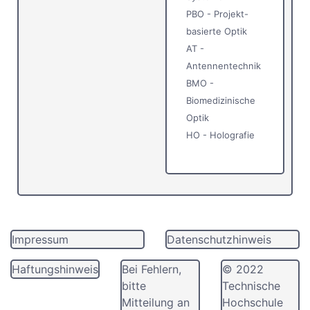
PBO - Projekt-
basierte Optik
AT -
Antennentechnik
BMO -
Biomedizinische
Optik
HO - Holografie
Impressum
Datenschutzhinweis
Haftungshinweis
Bei Fehlern,
© 2022
bitte
Technische
Mitteilung an
Hochschule