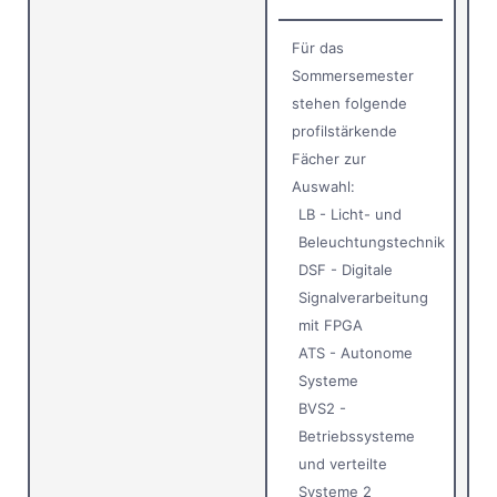
Für das
Sommersemester
stehen folgende
profilstärkende
Fächer zur
Auswahl:
LB - Licht- und
Beleuchtungstechnik
DSF - Digitale
Signalverarbeitung
mit FPGA
ATS - Autonome
Systeme
BVS2 -
Betriebssysteme
und verteilte
Systeme 2