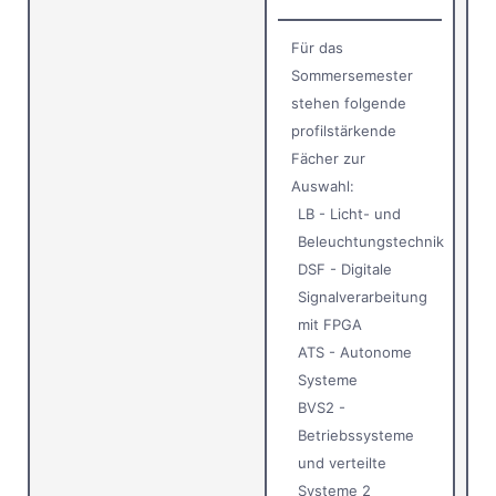
Für das
Sommersemester
stehen folgende
profilstärkende
Fächer zur
Auswahl:
LB - Licht- und
Beleuchtungstechnik
DSF - Digitale
Signalverarbeitung
mit FPGA
ATS - Autonome
Systeme
BVS2 -
Betriebssysteme
und verteilte
Systeme 2