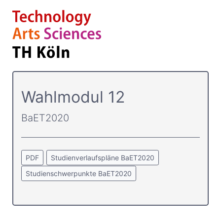
Wahlmodul 12
BaET2020
PDF
Studienverlaufspläne BaET2020
Studienschwerpunkte BaET2020