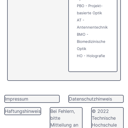
PBO - Projekt-
basierte Optik
AT -
Antennentechnik
BMO -
Biomedizinische
Optik
HO - Holografie
Impressum
Datenschutzhinweis
Haftungshinweis
Bei Fehlern,
© 2022
bitte
Technische
Mitteilung an
Hochschule