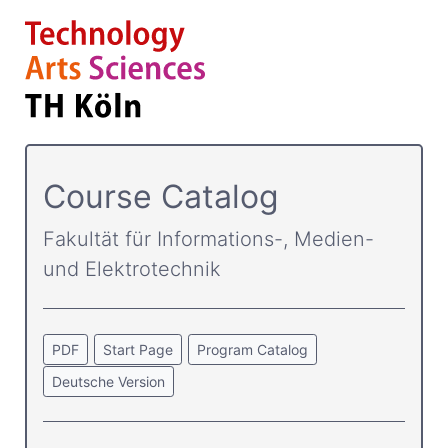
Course Catalog
Fakultät für Informations-, Medien-
und Elektrotechnik
PDF
Start Page
Program Catalog
Deutsche Version