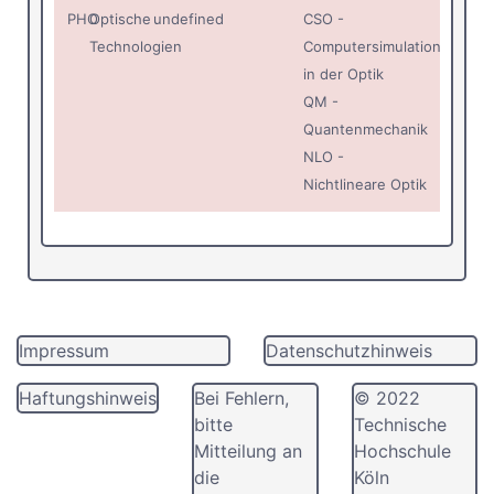
PHO
Optische
undefined
CSO -
Technologien
Computersimulation
in der Optik
QM -
Quantenmechanik
NLO -
Nichtlineare Optik
Impressum
Datenschutzhinweis
Haftungshinweis
Bei Fehlern,
© 2022
bitte
Technische
Mitteilung an
Hochschule
die
Köln