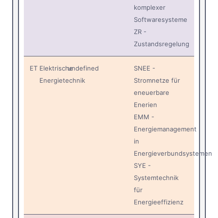
komplexer
Softwaresysteme
ZR -
Zustandsregelung
ET
Elektrische
undefined
SNEE -
Energietechnik
Stromnetze für
eneuerbare
Enerien
EMM -
Energiemanagement
in
Energieverbundsystemen
SYE -
Systemtechnik
für
Energieeffizienz