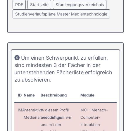
PDF
Startseite
Studiengangsverzeichnis
Studienverlaufspläne Master Medientechnologie
Um einen Schwerpunkt zu erfüllen,
sind mindesten 3 der Fächer in der
untenstehenden Fächerliste erfolgreich
zu absolvieren.
ID
Name
Beschreibung
Module
IMA
Interaktive
In diesem Profil
MCI - Mensch-
Medienanwendungen
beschäftigen wir
Computer-
uns mit der
Interaktion