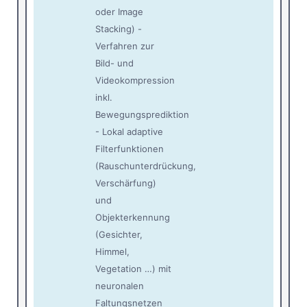
oder Image
Stacking) -
Verfahren zur
Bild- und
Videokompression
inkl.
Bewegungsprediktion
- Lokal adaptive
Filterfunktionen
(Rauschunterdrückung,
Verschärfung)
und
Objekterkennung
(Gesichter,
Himmel,
Vegetation …) mit
neuronalen
Faltungsnetzen