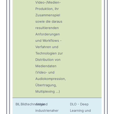
Video-/Medien-
Produktion, ihr
Zusammenspiel
sowie die daraus
resultierenden
Anforderungen
und Workflows -
Verfahren und
Technologien zur
Distribution von
Mediendaten
(Video- und
Audiokompression,
Übertragung,
Multiplexing ...)
BIL
Bildtechnologie
Anhand
DLO - Deep
industrienaher
Learning und