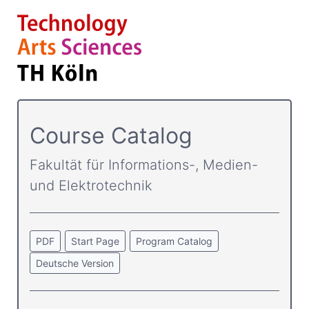
Course Catalog
Fakultät für Informations-, Medien-
und Elektrotechnik
PDF
Start Page
Program Catalog
Deutsche Version