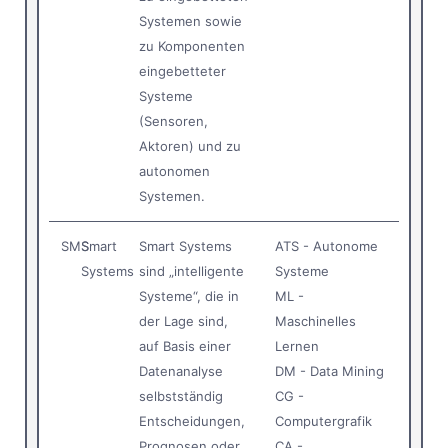
Systemen sowie
zu Komponenten
eingebetteter
Systeme
(Sensoren,
Aktoren) und zu
autonomen
Systemen.
SMS
Smart
Smart Systems
ATS - Autonome
Systems
sind „intelligente
Systeme
Systeme“, die in
ML -
der Lage sind,
Maschinelles
auf Basis einer
Lernen
Datenanalyse
DM - Data Mining
selbstständig
CG -
Entscheidungen,
Computergrafik
Prognosen oder
CA -