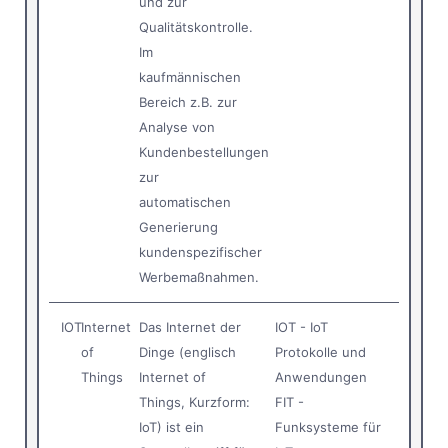
und zur
Qualitätskontrolle.
Im
kaufmännischen
Bereich z.B. zur
Analyse von
Kundenbestellungen
zur
automatischen
Generierung
kundenspezifischer
Werbemaßnahmen.
IOT
Internet
Das Internet der
IOT - IoT
of
Dinge (englisch
Protokolle und
Things
Internet of
Anwendungen
Things, Kurzform:
FIT -
IoT) ist ein
Funksysteme für