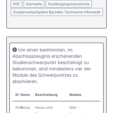
PDF
Startseite
Studiengangsverzeichnis
Studienverlaufspläne Bachelor Technische Informatik
Um einen bestimmten, im
Abschlusszeugnis erschenenden
Studienschwerpunkt bescheinigt zu
bekommen, sind mindestens vier der
Module des Schwerpunktes zu
absolvieren.
ID
Name
Beschreibung
Module
NVS
Netze
Heute sind
NSA -