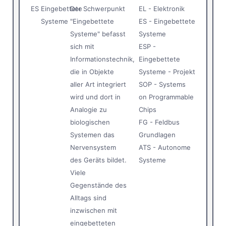
ES
Eingebettete
Der Schwerpunkt
EL - Elektronik
Systeme
"Eingebettete
ES - Eingebettete
Systeme" befasst
Systeme
sich mit
ESP -
Informationstechnik,
Eingebettete
die in Objekte
Systeme - Projekt
aller Art integriert
SOP - Systems
wird und dort in
on Programmable
Analogie zu
Chips
biologischen
FG - Feldbus
Systemen das
Grundlagen
Nervensystem
ATS - Autonome
des Geräts bildet.
Systeme
Viele
Gegenstände des
Alltags sind
inzwischen mit
eingebetteten