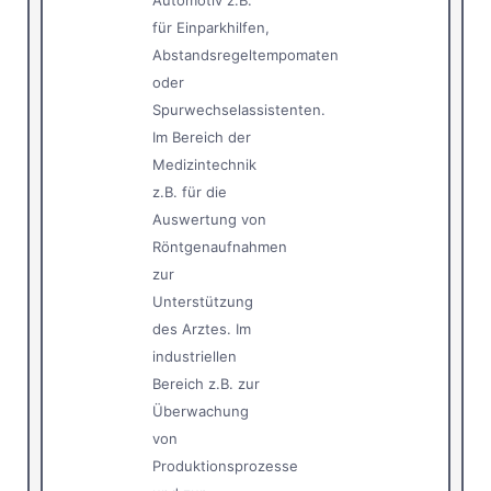
Automotiv z.B.
für Einparkhilfen,
Abstandsregeltempomaten
oder
Spurwechselassistenten.
Im Bereich der
Medizintechnik
z.B. für die
Auswertung von
Röntgenaufnahmen
zur
Unterstützung
des Arztes. Im
industriellen
Bereich z.B. zur
Überwachung
von
Produktionsprozesse