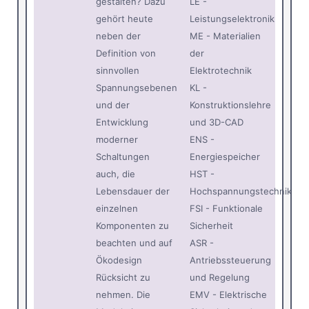
gestalten? Dazu
LE -
gehört heute
Leistungselektronik
neben der
ME - Materialien
Definition von
der
sinnvollen
Elektrotechnik
Spannungsebenen
KL -
und der
Konstruktionslehre
Entwicklung
und 3D-CAD
moderner
ENS -
Schaltungen
Energiespeicher
auch, die
HST -
Lebensdauer der
Hochspannungstechnik
einzelnen
FSI - Funktionale
Komponenten zu
Sicherheit
beachten und auf
ASR -
Ökodesign
Antriebssteuerung
Rücksicht zu
und Regelung
nehmen. Die
EMV - Elektrische