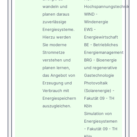
wandeln und
Hochspannungstechnik
planen daraus
WIND -
zuverlässige
Windenergie
Energiesysteme.
EWS -
Hierzu werden
Energiewirtschaft
Sie moderne
BE - Betriebliches
Stromnetze
Energiemanagement
verstehen und
BRG - Bioenergie
planen lernen,
und regenerative
das Angebot von
Gastechnologie
Erzeugung und
Photovoltaik
Verbrauch mit
(Solarenergie) -
Energiespeichern
Fakutät 09 - TH
auszugleichen.
Köln
Simulation von
Energiesystemen
- Fakutät 09 - TH
Köln