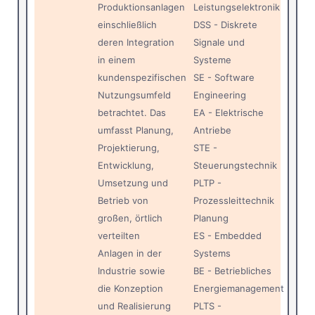
Produktionsanlagen
Leistungselektronik
einschließlich
DSS - Diskrete
deren Integration
Signale und
in einem
Systeme
kundenspezifischen
SE - Software
Nutzungsumfeld
Engineering
betrachtet. Das
EA - Elektrische
umfasst Planung,
Antriebe
Projektierung,
STE -
Entwicklung,
Steuerungstechnik
Umsetzung und
PLTP -
Betrieb von
Prozessleittechnik
großen, örtlich
Planung
verteilten
ES - Embedded
Anlagen in der
Systems
Industrie sowie
BE - Betriebliches
die Konzeption
Energiemanagement
und Realisierung
PLTS -