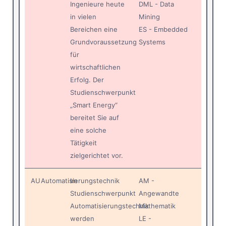
Ingenieure heute
DML - Data
in vielen
Mining
Bereichen eine
ES - Embedded
Grundvoraussetzung
Systems
für
wirtschaftlichen
Erfolg. Der
Studienschwerpunkt
„Smart Energy“
bereitet Sie auf
eine solche
Tätigkeit
zielgerichtet vor.
AU
Automatisierungstechnik
Im
AM -
Studienschwerpunkt
Angewandte
Automatisierungstechnik
Mathematik
werden
LE -