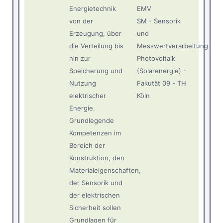
Energietechnik
EMV
von der
SM - Sensorik
Erzeugung, über
und
die Verteilung bis
Messwertverarbeitung
hin zur
Photovoltaik
Speicherung und
(Solarenergie) -
Nutzung
Fakutät 09 - TH
elektrischer
Köln
Energie.
Grundlegende
Kompetenzen im
Bereich der
Konstruktion, den
Materialeigenschaften,
der Sensorik und
der elektrischen
Sicherheit sollen
Grundlagen für