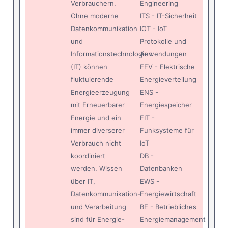
Verbrauchern.
Engineering
Ohne moderne
ITS - IT-Sicherheit
Datenkommunikation
IOT - IoT
und
Protokolle und
Informationstechnologien
Anwendungen
(IT) können
EEV - Elektrische
fluktuierende
Energieverteilung
Energieerzeugung
ENS -
mit Erneuerbarer
Energiespeicher
Energie und ein
FIT -
immer diverserer
Funksysteme für
Verbrauch nicht
IoT
koordiniert
DB -
werden. Wissen
Datenbanken
über IT,
EWS -
Datenkommunikation-
Energiewirtschaft
und Verarbeitung
BE - Betriebliches
sind für Energie-
Energiemanagement