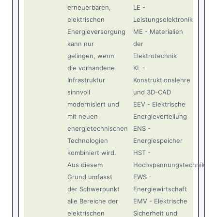
erneuerbaren,
LE -
elektrischen
Leistungselektronik
Energieversorgung
ME - Materialien
kann nur
der
gelingen, wenn
Elektrotechnik
die vorhandene
KL -
Infrastruktur
Konstruktionslehre
sinnvoll
und 3D-CAD
modernisiert und
EEV - Elektrische
mit neuen
Energieverteilung
energietechnischen
ENS -
Technologien
Energiespeicher
kombiniert wird.
HST -
Aus diesem
Hochspannungstechnik
Grund umfasst
EWS -
der Schwerpunkt
Energiewirtschaft
alle Bereiche der
EMV - Elektrische
elektrischen
Sicherheit und