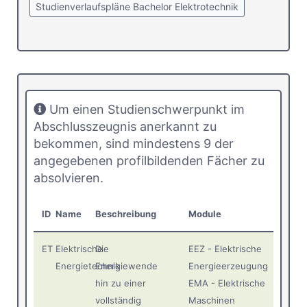
Studienverlaufspläne Bachelor Elektrotechnik
Um einen Studienschwerpunkt im
Abschlusszeugnis anerkannt zu
bekommen, sind mindestens 9 der
angegebenen profilbildenden Fächer zu
absolvieren.
ID
Name
Beschreibung
Module
ET
Elektrische
Die
EEZ - Elektrische
Energietechnik
Energiewende
Energieerzeugung
hin zu einer
EMA - Elektrische
vollständig
Maschinen