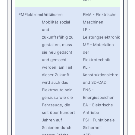
EM
Elektromobilität
Um unsere
EMA - Elektrische
Mobilität sozial
Maschinen
und
LE -
zukunftsfähig zu
Leistungselektronik
gestalten, muss
ME - Materialien
sie neu gedacht
der
und gemacht
Elektrotechnik
werden. Ein Teil
KL -
dieser Zukunft
Konstruktionslehre
wird auch das
und 3D-CAD
Elektroauto sein
ENS -
genauso wie die
Energiespeicher
Fahrzeuge, die
EA - Elektrische
seit über hundert
Antriebe
Jahren auf
FSI - Funktionale
Schienen durch
Sicherheit