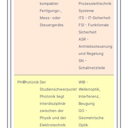
kompakter
Prozessleittechnik
Fertigungs-,
Systeme
Mess- oder
ITS - IT-Sicherheit
Steuergeräte.
FSI - Funktionale
Sicherheit
ASR -
Antriebssteuerung
und Regelung
SN -
Schaltnetzteile
PHO
Photonik
Der
WIB -
Studienschwerpunkt
Wellenoptik,
Photonik liegt
Interferenz,
interdisziplinär
Beugung
zwischen der
GO -
Physik und der
Geometrische
Elektrotechnik.
Optik