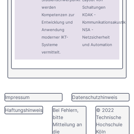
werden
Schaltungen
Kompetenzen zur
KOAK -
Entwicklung und
Kommunikationsakustik
Anwendung
NSA -
moderner IKT-
Netzsicherheit
Systeme
und Automation
vermittelt.
Impressum
Datenschutzhinweis
Haftungshinweis
Bei Fehlern,
© 2022
bitte
Technische
Mitteilung an
Hochschule
die
Köln