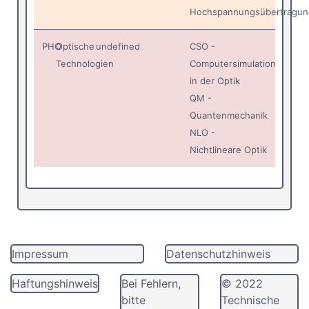
Hochspannungsübertragun
PHO
Optische
undefined
CSO -
Technologien
Computersimulation
in der Optik
QM -
Quantenmechanik
NLO -
Nichtlineare Optik
Impressum
Datenschutzhinweis
Haftungshinweis
Bei Fehlern,
© 2022
bitte
Technische