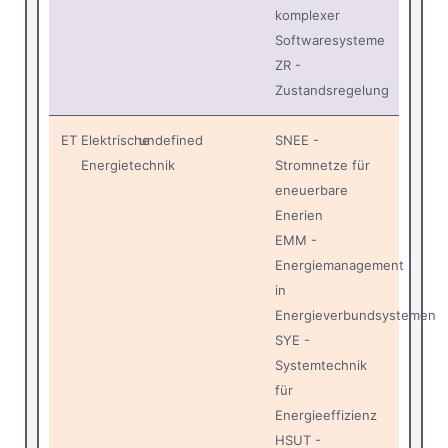
komplexer
Softwaresysteme
ZR -
Zustandsregelung
ET
Elektrische
undefined
SNEE -
Energietechnik
Stromnetze für
eneuerbare
Enerien
EMM -
Energiemanagement
in
Energieverbundsystemen
SYE -
Systemtechnik
für
Energieeffizienz
HSUT -