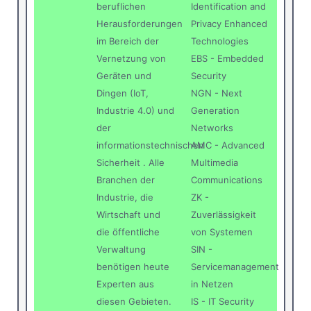
beruflichen
Identification and
Herausforderungen
Privacy Enhanced
im Bereich der
Technologies
Vernetzung von
EBS - Embedded
Geräten und
Security
Dingen (IoT,
NGN - Next
Industrie 4.0) und
Generation
der
Networks
informationstechnischen
AMC - Advanced
Sicherheit . Alle
Multimedia
Branchen der
Communications
Industrie, die
ZK -
Wirtschaft und
Zuverlässigkeit
die öffentliche
von Systemen
Verwaltung
SIN -
benötigen heute
Servicemanagement
Experten aus
in Netzen
diesen Gebieten.
IS - IT Security