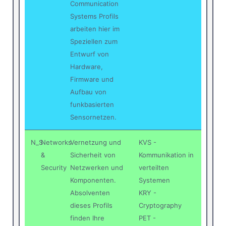
Communication
Systems Profils
arbeiten hier im
Speziellen zum
Entwurf von
Hardware,
Firmware und
Aufbau von
funkbasierten
Sensornetzen.
N_S
Networks
Vernetzung und
KVS -
&
Sicherheit von
Kommunikation in
Security
Netzwerken und
verteilten
Komponenten.
Systemen
Absolventen
KRY -
dieses Profils
Cryptography
finden Ihre
PET -