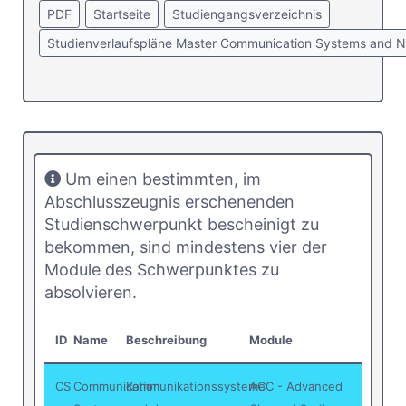
PDF
Startseite
Studiengangsverzeichnis
Studienverlaufspläne Master Communication Systems and 
Um einen bestimmten, im
Abschlusszeugnis erschenenden
Studienschwerpunkt bescheinigt zu
bekommen, sind mindestens vier der
Module des Schwerpunktes zu
absolvieren.
ID
Name
Beschreibung
Module
CS
Communication
Kommunikationssysteme
ACC - Advanced