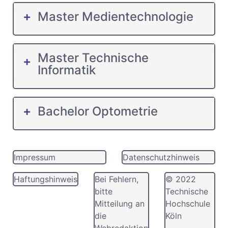
Master Medientechnologie
Master Technische
Informatik
Bachelor Optometrie
Impressum
Datenschutzhinweis
Haftungshinweis
Bei Fehlern,
© 2022
bitte
Technische
Mitteilung an
Hochschule
die
Köln