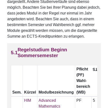
dargestellt. Andere Studienverläufe sind ebenso
möglich. Beachten Sie bei Ihrer Planung dabei jedoch,
dass jedes Modul in der Regel nur einmal im Jahr
angeboten wird. Beachten Sie auch, dass in einem
bestimmten Semester und Wahlbereich ggf. mehrer
Module gewählt werden müssen, um die dargestellte
Summe an ECTS-Kreditpunkten zu erlangen.
Regelstudium Beginn
Sommersemester
Pflicht
ECTS
P
(PF)
Wahl-
bereich
Sem.
Kürzel
Modulbezeichnung
(WB)
HIM
Advanced
PF
5
Mathematics