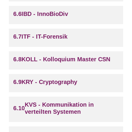
IBD - InnoBioDiv
ITF - IT-Forensik
KOLL - Kolloquium Master CSN
KRY - Cryptography
KVS - Kommunikation in
verteilten Systemen