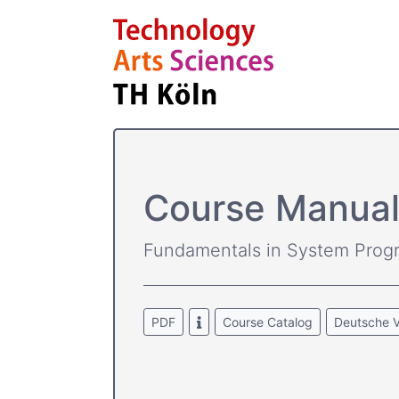
Course­ Manua
Fundamentals in System Pro
PDF
Course Catalog
Deutsche V