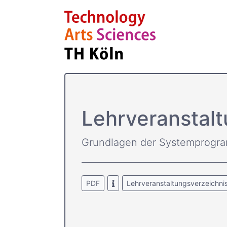
Lehrver­ansta
Grundlagen der Systemprogr
PDF
Lehrveranstaltungsverzeichni