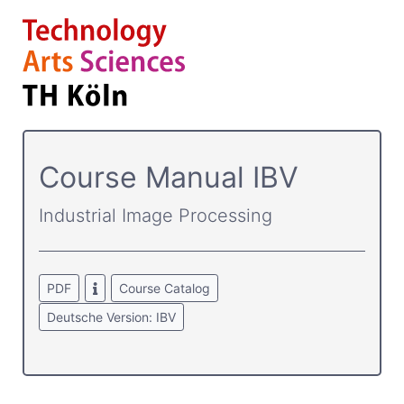
Course­ Manual IBV
Industrial Image Processing
PDF
Course Catalog
Deutsche Version: IBV