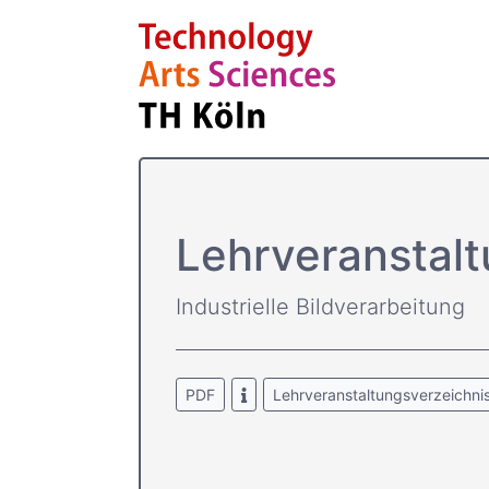
Lehrver­anstal
Industrielle Bildverarbeitung
PDF
Lehrveranstaltungsverzeichni