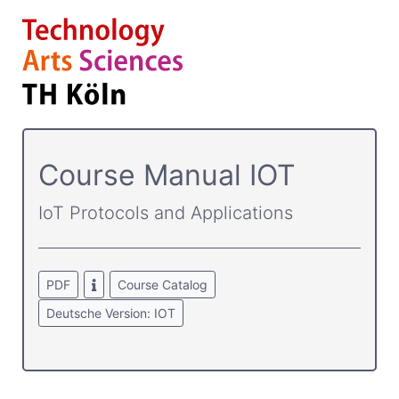
Course­ Manual IOT
IoT Protocols and Applications
PDF
Course Catalog
Deutsche Version: IOT