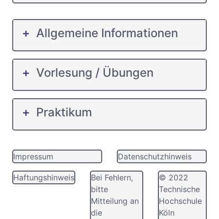
Allgemeine Informationen
Vorlesung / Übungen
Praktikum
Impressum
Datenschutzhinweis
Haftungshinweis
Bei Fehlern,
© 2022
bitte
Technische
Mitteilung an
Hochschule
die
Köln