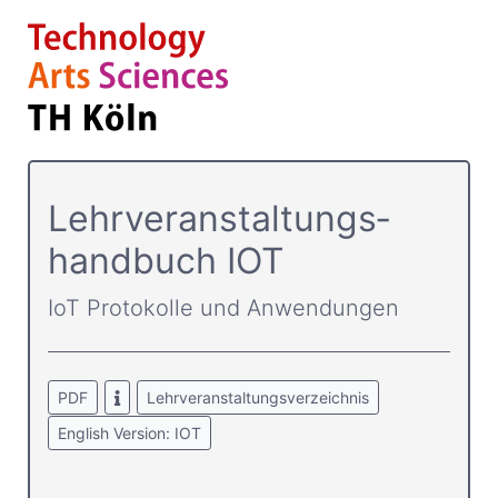
Lehrver­anstaltungs­
handbuch IOT
IoT Protokolle und Anwendungen
PDF
Lehrveranstaltungsverzeichnis
English Version: IOT