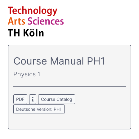
Course­ Manual PH1
Physics 1
PDF
Course Catalog
Deutsche Version: PH1