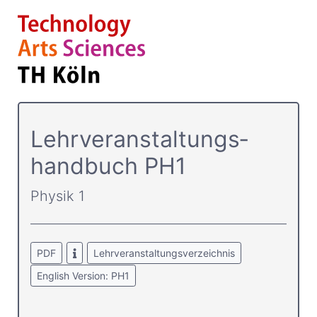
Lehrver­anstaltungs­
handbuch PH1
Physik 1
PDF
Lehrveranstaltungsverzeichnis
English Version: PH1