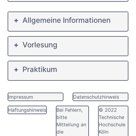
Allgemeine Informationen
Vorlesung
Praktikum
Impressum
Datenschutzhinweis
Haftungshinweis
Bei Fehlern,
© 2022
bitte
Technische
Mitteilung an
Hochschule
die
Köln