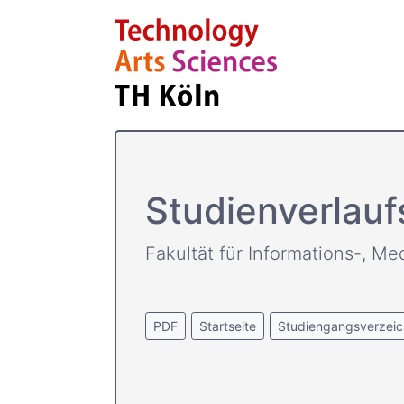
Studienverlau
Fakultät für Informations-, Me
PDF
Startseite
Studiengangsverzeic