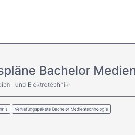
fspläne Bachelor Medie
dien- und Elektrotechnik
hnis
Vertiefungspakete Bachelor Medientechnologie