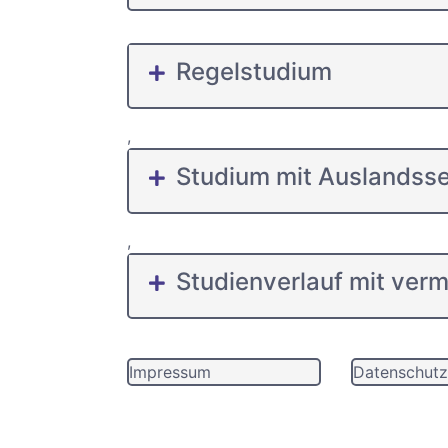
Regelstudium
,
Studium mit Auslandss
,
Studienverlauf mit ver
Impressum
Datenschutz