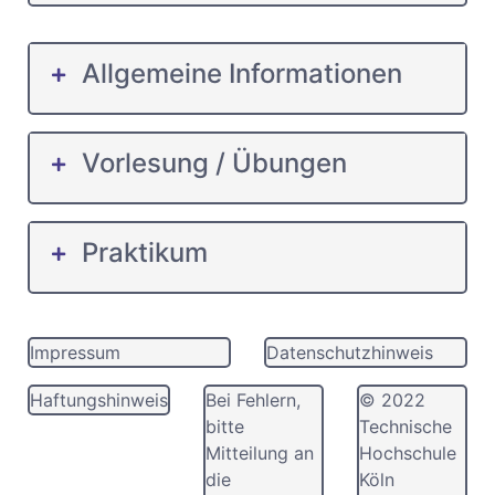
Allgemeine Informationen
Vorlesung / Übungen
Praktikum
Impressum
Datenschutzhinweis
Haftungshinweis
Bei Fehlern,
© 2022
bitte
Technische
Mitteilung an
Hochschule
die
Köln