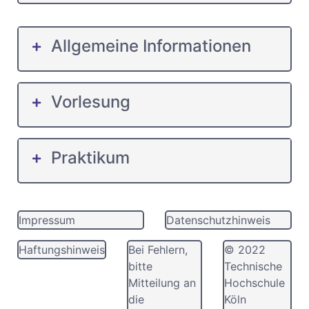
Allgemeine Informationen
Vorlesung
Praktikum
Impressum
Datenschutzhinweis
Haftungshinweis
Bei Fehlern,
© 2022
bitte
Technische
Mitteilung an
Hochschule
die
Köln