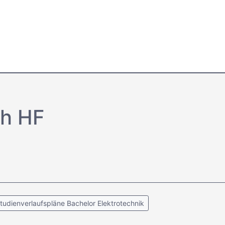
h HF
tudienverlaufspläne Bachelor Elektrotechnik