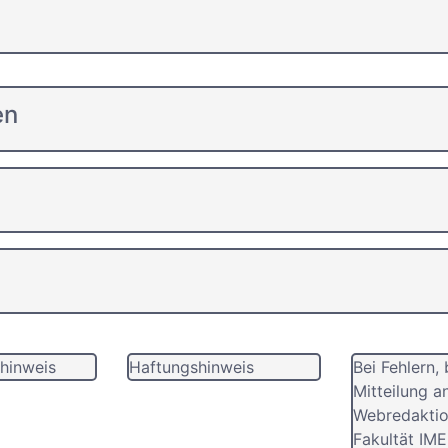
en
hinweis
Haftungshinweis
Bei Fehlern, 
Mitteilung a
Webredaktio
Fakultät IME