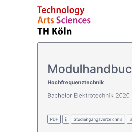
Modulhandbuc
Hochfrequenztechnik
Bachelor Elektrotechnik 2020
PDF
Studiengangsverzeichnis
S