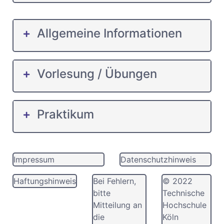
Allgemeine Informationen
Vorlesung / Übungen
Praktikum
Impressum
Datenschutzhinweis
Haftungshinweis
Bei Fehlern,
© 2022
bitte
Technische
Mitteilung an
Hochschule
die
Köln