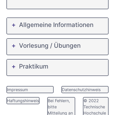
Allgemeine Informationen
Vorlesung / Übungen
Praktikum
Impressum
Datenschutzhinweis
Haftungshinweis
Bei Fehlern,
© 2022
bitte
Technische
Mitteilung an
Hochschule