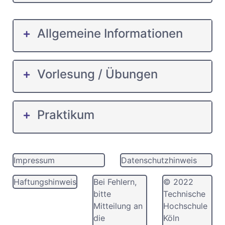
Allgemeine Informationen
Vorlesung / Übungen
Praktikum
Impressum
Datenschutzhinweis
Haftungshinweis
Bei Fehlern,
© 2022
bitte
Technische
Mitteilung an
Hochschule
die
Köln