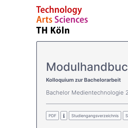
Modulhandbuc
Kolloquium zur Bachelorarbeit
Bachelor Medientechnologie 
PDF
Studiengangsverzeichnis
S