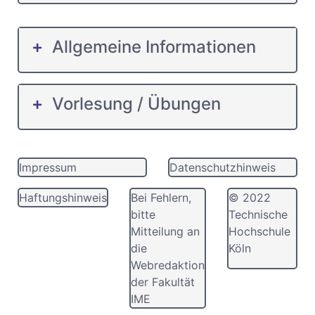
Allgemeine Informationen
Vorlesung / Übungen
Impressum
Datenschutzhinweis
Haftungshinweis
Bei Fehlern,
© 2022
bitte
Technische
Mitteilung an
Hochschule
die
Köln
Webredaktion
der Fakultät
IME