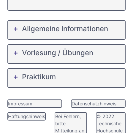
Allgemeine Informationen
Vorlesung / Übungen
Praktikum
Impressum
Datenschutzhinweis
Haftungshinweis
Bei Fehlern,
© 2022
bitte
Technische
Mitteilung an
Hochschule