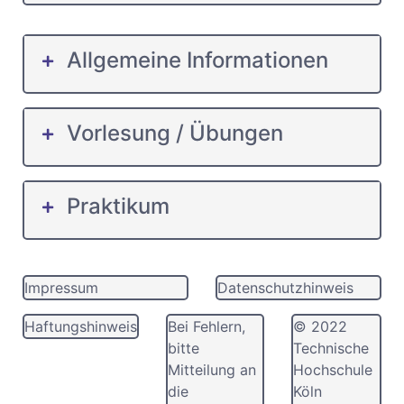
Allgemeine Informationen
Vorlesung / Übungen
Praktikum
Impressum
Datenschutzhinweis
Haftungshinweis
Bei Fehlern,
© 2022
bitte
Technische
Mitteilung an
Hochschule
die
Köln