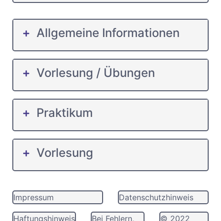
Allgemeine Informationen
Vorlesung / Übungen
Praktikum
Vorlesung
Impressum
Datenschutzhinweis
Haftungshinweis
Bei Fehlern,
© 2022