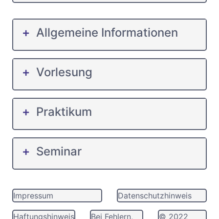
Allgemeine Informationen
Vorlesung
Praktikum
Seminar
Impressum
Datenschutzhinweis
Haftungshinweis
Bei Fehlern,
© 2022