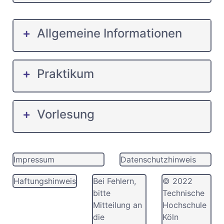
Allgemeine Informationen
Praktikum
Vorlesung
Impressum
Datenschutzhinweis
Haftungshinweis
Bei Fehlern,
© 2022
bitte
Technische
Mitteilung an
Hochschule
die
Köln