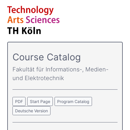
Course Catalog
Fakultät für Informations-, Medien-
und Elektrotechnik
PDF
Start Page
Program Catalog
Deutsche Version