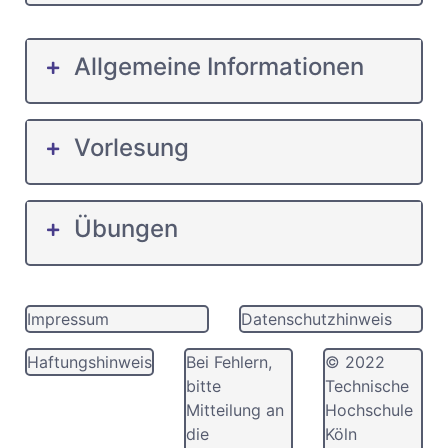
Allgemeine Informationen
Vorlesung
Übungen
Impressum
Datenschutzhinweis
Haftungshinweis
Bei Fehlern,
© 2022
bitte
Technische
Mitteilung an
Hochschule
die
Köln