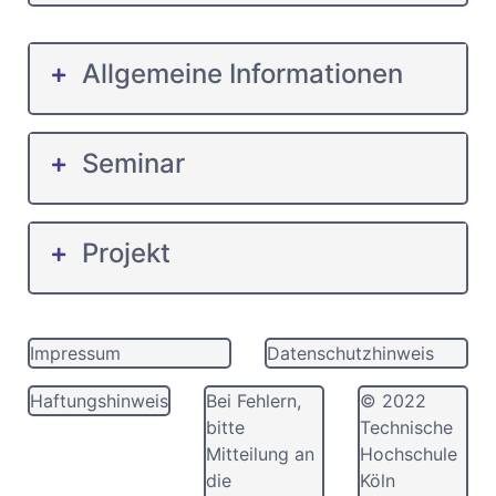
Allgemeine Informationen
Seminar
Projekt
Impressum
Datenschutzhinweis
Haftungshinweis
Bei Fehlern,
© 2022
bitte
Technische
Mitteilung an
Hochschule
die
Köln