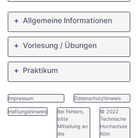
Allgemeine Informationen
Vorlesung / Übungen
Praktikum
Impressum
Datenschutzhinweis
Haftungshinweis
Bei Fehlern,
© 2022
bitte
Technische
Mitteilung an
Hochschule
die
Köln