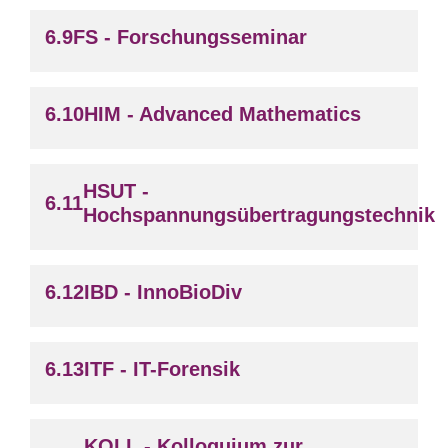
FS - Forschungsseminar
HIM - Advanced Mathematics
HSUT -
Hochspannungsübertragungstechnik
IBD - InnoBioDiv
ITF - IT-Forensik
KOLL - Kolloquium zur