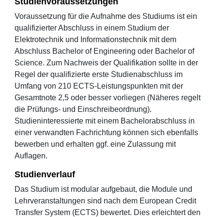
Studienvoraussetzungen
Voraussetzung für die Aufnahme des Studiums ist ein
qualifizierter Abschluss in einem Studium der
Elektrotechnik und Informationstechnik mit dem
Abschluss Bachelor of Engineering oder Bachelor of
Science. Zum Nachweis der Qualifikation sollte in der
Regel der qualifizierte erste Studienabschluss im
Umfang von 210 ECTS-Leistungspunkten mit der
Gesamtnote 2,5 oder besser vorliegen (Näheres regelt
die Prüfungs- und Einschreibeordnung).
Studieninteressierte mit einem Bachelorabschluss in
einer verwandten Fachrichtung können sich ebenfalls
bewerben und erhalten ggf. eine Zulassung mit
Auflagen.
Studienverlauf
Das Studium ist modular aufgebaut, die Module und
Lehrveranstaltungen sind nach dem European Credit
Transfer System (ECTS) bewertet. Dies erleichtert den