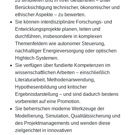
zu simulieren und in ihrer Gesamtheit – unter
Berücksichtigung technischer, ökonomischer und
ethischer Aspekte – zu bewerten.
Sie können interdisziplinäre Forschungs- und
Entwicklungsprojekte planen, leiten und
durchführen, insbesondere in komplexen
Themenfeldern wie autonomer Steuerung,
nachhaltiger Energieversorgung oder optischen
Hightech-Systemen.
Sie verfügen über fundierte Kompetenzen im
wissenschaftlichen Arbeiten – einschließlich
Literaturarbeit, Methodenanwendung,
Hypothesenbildung und kritischer
Ergebnisdarstellung – und sind dadurch bestens
vorbereitet auf eine Promotion.
Sie beherrschen moderne Werkzeuge der
Modellierung, Simulation, Qualitätssicherung und
des Projektmanagements und wenden diese
zielgerichtet in innovativen