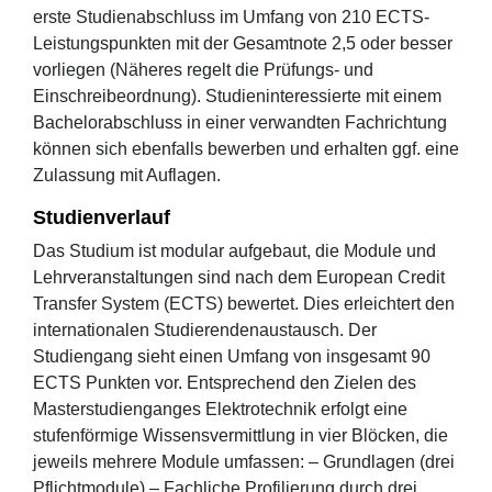
erste Studienabschluss im Umfang von 210 ECTS-
Leistungspunkten mit der Gesamtnote 2,5 oder besser
vorliegen (Näheres regelt die Prüfungs- und
Einschreibeordnung). Studieninteressierte mit einem
Bachelorabschluss in einer verwandten Fachrichtung
können sich ebenfalls bewerben und erhalten ggf. eine
Zulassung mit Auflagen.
Studienverlauf
Das Studium ist modular aufgebaut, die Module und
Lehrveranstaltungen sind nach dem European Credit
Transfer System (ECTS) bewertet. Dies erleichtert den
internationalen Studierendenaustausch. Der
Studiengang sieht einen Umfang von insgesamt 90
ECTS Punkten vor. Entsprechend den Zielen des
Masterstudienganges Elektrotechnik erfolgt eine
stufenförmige Wissensvermittlung in vier Blöcken, die
jeweils mehrere Module umfassen: – Grundlagen (drei
Pflichtmodule) – Fachliche Profilierung durch drei