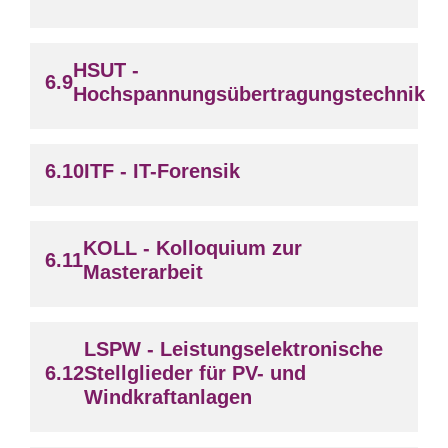
HSUT -
Hochspannungsübertragungstechnik
ITF - IT-Forensik
KOLL - Kolloquium zur
Masterarbeit
LSPW - Leistungselektronische
Stellglieder für PV- und
Windkraftanlagen