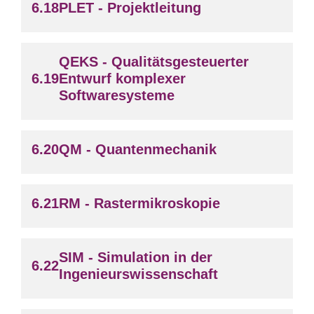
PLET - Projektleitung
QEKS - Qualitätsgesteuerter
Entwurf komplexer
Softwaresysteme
QM - Quantenmechanik
RM - Rastermikroskopie
SIM - Simulation in der
Ingenieurswissenschaft