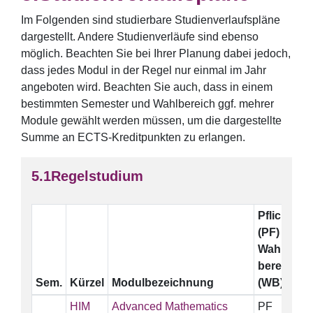
Im Folgenden sind studierbare Studienverlaufspläne
dargestellt. Andere Studienverläufe sind ebenso
möglich. Beachten Sie bei Ihrer Planung dabei jedoch,
dass jedes Modul in der Regel nur einmal im Jahr
angeboten wird. Beachten Sie auch, dass in einem
bestimmten Semester und Wahlbereich ggf. mehrer
Module gewählt werden müssen, um die dargestellte
Summe an ECTS-Kreditpunkten zu erlangen.
Regelstudium
Pflicht
E
(PF)
Wahl-
bereich
Sem.
Kürzel
Modulbezeichnung
(WB)
HIM
Advanced Mathematics
PF
5