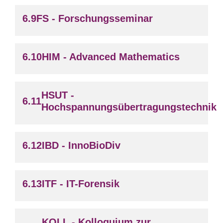
FS - Forschungsseminar
HIM - Advanced Mathematics
HSUT -
Hochspannungsübertragungstechnik
IBD - InnoBioDiv
ITF - IT-Forensik
KOLL - Kolloquium zur