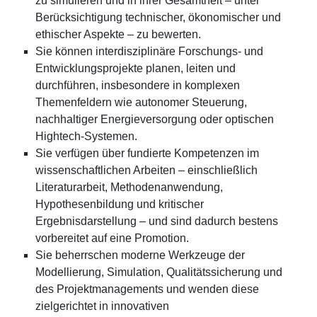
zu simulieren und in ihrer Gesamtheit – unter
Berücksichtigung technischer, ökonomischer und
ethischer Aspekte – zu bewerten.
Sie können interdisziplinäre Forschungs- und
Entwicklungsprojekte planen, leiten und
durchführen, insbesondere in komplexen
Themenfeldern wie autonomer Steuerung,
nachhaltiger Energieversorgung oder optischen
Hightech-Systemen.
Sie verfügen über fundierte Kompetenzen im
wissenschaftlichen Arbeiten – einschließlich
Literaturarbeit, Methodenanwendung,
Hypothesenbildung und kritischer
Ergebnisdarstellung – und sind dadurch bestens
vorbereitet auf eine Promotion.
Sie beherrschen moderne Werkzeuge der
Modellierung, Simulation, Qualitätssicherung und
des Projektmanagements und wenden diese
zielgerichtet in innovativen