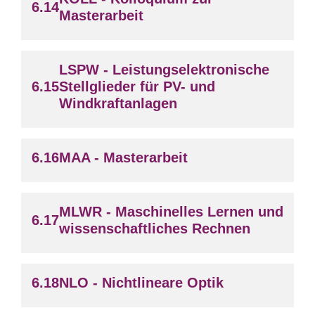
Masterarbeit
LSPW - Leistungselektronische
Stellglieder für PV- und
Windkraftanlagen
MAA - Masterarbeit
MLWR - Maschinelles Lernen und
wissenschaftliches Rechnen
NLO - Nichtlineare Optik