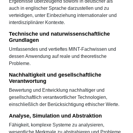
Ergebnisse überzeugend sowohl in deutscher als
auch in englischer Sprache darzustellen und zu
verteidigen, unter Einbeziehung internationaler und
interdisziplinärer Kontexte.
Technische und naturwissenschaftliche
Grundlagen
Umfassendes und vertieftes MINT-Fachwissen und
dessen Anwendung auf reale und theoretische
Probleme.
Nachhaltigkeit und gesellschaftliche
Verantwortung
Bewertung und Entwicklung nachhaltiger und
gesellschaftlich verantwortlicher Technologien,
einschließlich der Berücksichtigung ethischer Werte.
Analyse, Simulation und Abstraktion
Fähigkeit, komplexe Systeme zu analysieren,
wesentliche Merkmale zu abstrahieren und Probleme