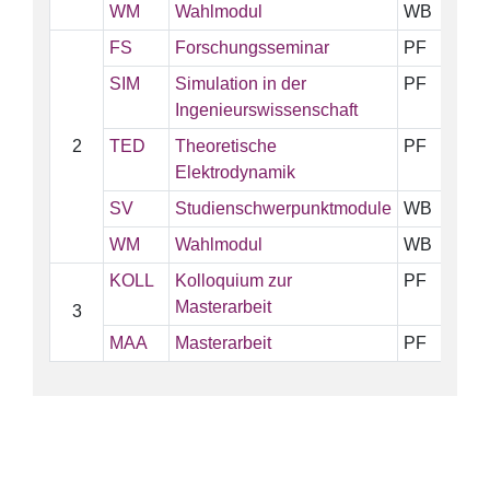
WM
Wahlmodul
WB
FS
Forschungsseminar
PF
SIM
Simulation in der
PF
Ingenieurswissenschaft
2
TED
Theoretische
PF
Elektrodynamik
SV
Studienschwerpunktmodule
WB
WM
Wahlmodul
WB
KOLL
Kolloquium zur
PF
Masterarbeit
3
MAA
Masterarbeit
PF