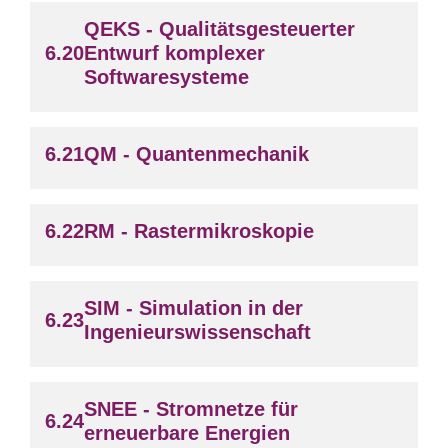
QEKS - Qualitätsgesteuerter
Entwurf komplexer
Softwaresysteme
QM - Quantenmechanik
RM - Rastermikroskopie
SIM - Simulation in der
Ingenieurswissenschaft
SNEE - Stromnetze für
erneuerbare Energien