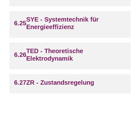
SYE - Systemtechnik für
Energieeffizienz
TED - Theoretische
Elektrodynamik
ZR - Zustandsregelung