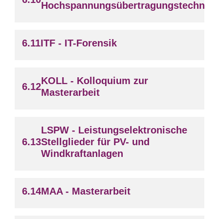
Hochspannungsübertragungstechnik
ITF - IT-Forensik
KOLL - Kolloquium zur
Masterarbeit
LSPW - Leistungselektronische
Stellglieder für PV- und
Windkraftanlagen
MAA - Masterarbeit