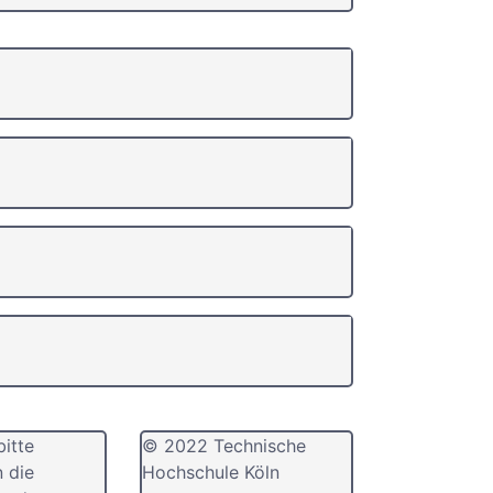
bitte
© 2022 Technische
n die
Hochschule Köln