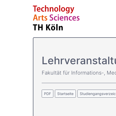
Lehrveranstalt
Fakultät für Informations-, Me
PDF
Startseite
Studiengangsverzeic