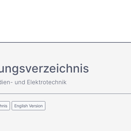
ungsverzeichnis
dien- und Elektrotechnik
hnis
English Version